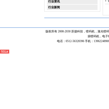
行业资讯
行业新闻
版权所有 2008-2030 苏捷科技，喷码机
袋喷码机，电子
电话：0512-56328396 手机：139622
51La