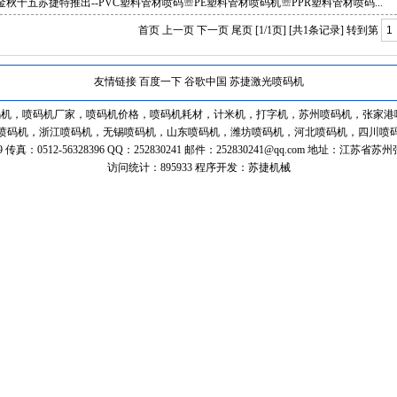
金秋十五苏捷特推出--PVC塑料管材喷码☏PE塑料管材喷码机☏PPR塑料管材喷码...
首页 上一页 下一页 尾页 [1/1页] [共1条记录] 转到第
友情链接
百度一下
谷歌中国
苏捷激光喷码机
，激光喷码机，喷码机厂家，喷码机价格，喷码机耗材，计米机，打字机，苏州喷码机，张
喷码机，浙江喷码机，无锡喷码机，山东喷码机，潍坊喷码机，河北喷码机，四川喷
48969 传真：0512-56328396 QQ：252830241 邮件：252830241@qq.com 地
访问统计：895933 程序开发：
苏捷机械